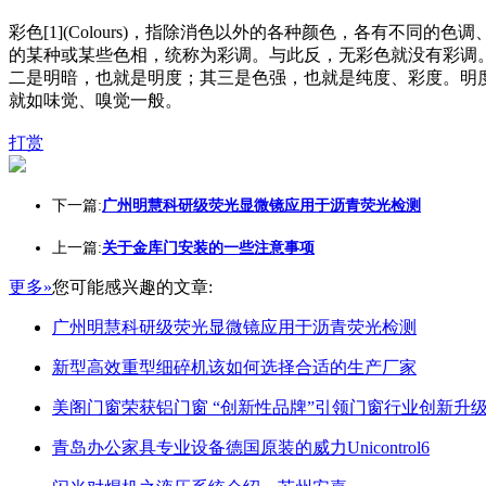
彩色[1](Colours)，指除消色以外的各种颜色，各有
的某种或某些色相，统称为彩调。与此反，无彩色就没有彩调
二是明暗，也就是明度；其三是色强，也就是纯度、彩度。明
就如味觉、嗅觉一般。
打赏
下一篇:
广州明慧科研级荧光显微镜应用于沥青荧光检测
上一篇:
关于金库门安装的一些注意事项
更多»
您可能感兴趣的文章:
广州明慧科研级荧光显微镜应用于沥青荧光检测
新型高效重型细碎机该如何选择合适的生产厂家
美阁门窗荣获铝门窗 “创新性品牌”引领门窗行业创新升
青岛办公家具专业设备德国原装的威力Unicontrol6