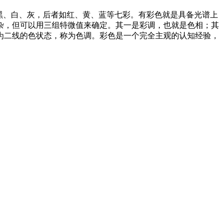
者如黑、白、灰，后者如红、黄、蓝等七彩。有彩色就是具备光谱上
杂，但可以用三组特微值来确定。其一是彩调，也就是色相；其
为二线的色状态，称为色调。彩色是一个完全主观的认知经验，