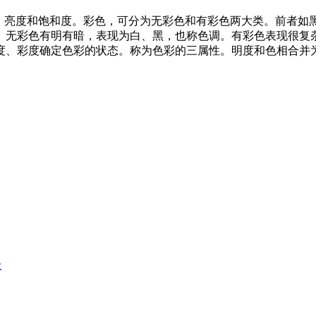
不同的色调、亮度和饱和度。彩色，可分为无彩色和有彩色两大类。前
。无彩色有明有暗，表现为白、黑，也称色调。有彩色表现很复
度、彩度确定色彩的状态。称为色彩的三属性。明度和色相合并
级