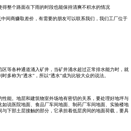
使得整个路面在下雨的时段也能保持清爽不积水的情况
无中间商赚取差价，有需要的朋友可以联系我们，我们工厂位于
陷区等各种通道涌入矿井，当矿井涌水超过正常排水能力时，就
体报到时多称为“透水”，所以“透水”成为比较大众的说法。
的性能。地层和建筑物室外场地有密切的关系，要处理好地坪与
比如说医院地面、食品厂车间地面、制药厂车间地面、实验楼地
间与下部土层接触的部分，它承担着低层房间的地面荷载，要具