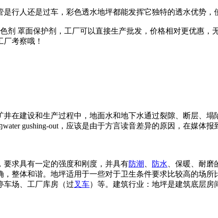
管是行人还是过车，彩色透水地坪都能发挥它独特的透水优势，
着色剂 罩面保护剂，工厂可以直接生产批发，价格相对更优惠，
工厂考察哦！
矿井在建设和生产过程中，地面水和地下水通过裂隙、断层、塌
er gushing-out，应该是由于方言读音差异的原因，在媒
，要求具有一定的强度和刚度，并具有
防潮
、
防水
、保暖、耐磨
确，整体和谐。地坪适用于一些对于卫生条件要求比较高的场所
停车场、工厂库房（过
叉车
）等。建筑行业：地坪是建筑底层房