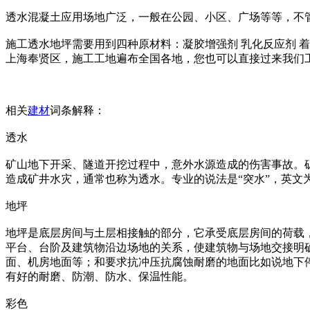
透水混凝土应用场地广泛，一般在公园、小区、广场等等，不
施工透水地坪需要用到四种原材料：凝胶增强剂 乳化反应剂 
上海奉贤区，施工工地遍布全国各地，您也可以直接过来我们
相关
建材
词条解释：
透水
矿山地下开采、隧道开挖过程中，意外水源造成的伤害事故。
造成矿井水灾，通常也称为透水。专业的说法是“突水”，英文为wat
地坪
地坪是底层房间与土层相接触的部分，它承受底层房间的荷载
平台、台阶及建筑物沿边场地的关系，使建筑物与场地交接明
面、机房地面等；和要求抗冲压抗腐蚀耐磨的地面比如说地下
有好的耐磨、防潮、防水、保温性能。
彩色