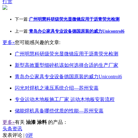
打赏
下一篇:
广州明慧科研级荧光显微镜应用于沥青荧光检测
上一篇:
青岛办公家具专业设备德国原装的威力Unicontrol6
更多»
您可能感兴趣的文章:
广州明慧科研级荧光显微镜应用于沥青荧光检测
新型高效重型细碎机该如何选择合适的生产厂家
青岛办公家具专业设备德国原装的威力Unicontrol6
闪光对焊机之液压系统介绍—苏州安嘉
专业运动木地板施工厂家 运动木地板安装流程
储能焊机具备哪些优质的性能—苏州安嘉
更多»
有关
油漆 涂料
的产品：
头条资讯
发表评论 |
0评